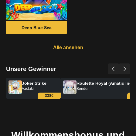
Deep Blue Sea
Alle ansehen
Unsere Gewinner
Joker Strike
Roulette Royal (Amatic Indus
Vastaki
Bender
338€
Willkommensbonus und