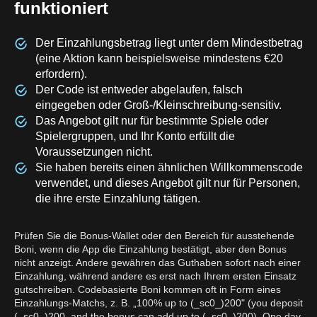
funktioniert
Der Einzahlungsbetrag liegt unter dem Mindestbetrag
(eine Aktion kann beispielsweise mindestens €20
erfordern).
Der Code ist entweder abgelaufen, falsch
eingegeben oder Groß-/Kleinschreibung-sensitiv.
Das Angebot gilt nur für bestimmte Spiele oder
Spielergruppen, und Ihr Konto erfüllt die
Voraussetzungen nicht.
Sie haben bereits einen ähnlichen Willkommenscode
verwendet, und dieses Angebot gilt nur für Personen,
die ihre erste Einzahlung tätigen.
Prüfen Sie die Bonus-Wallet oder den Bereich für ausstehende
Boni, wenn die App die Einzahlung bestätigt, aber den Bonus
nicht anzeigt. Andere gewähren das Guthaben sofort nach einer
Einzahlung, während andere es erst nach Ihrem ersten Einsatz
gutschreiben. Codebasierte Boni kommen oft in Form eines
Einzahlungs-Matchs, z. B. „100% up to (_sc0_)200" (you deposit
(_sc0_)200, and the bonus can add up to (_sc0_)200). One day,