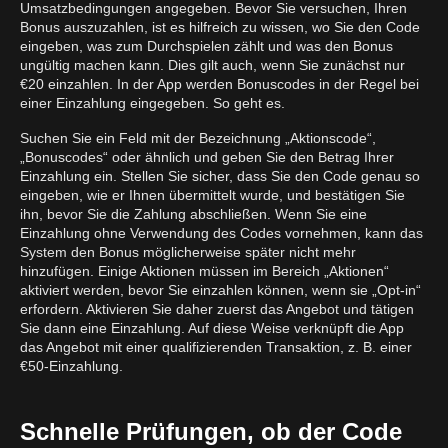
Umsatzbedingungen angegeben. Bevor Sie versuchen, Ihren
Bonus auszuzahlen, ist es hilfreich zu wissen, wo Sie den Code
eingeben, was zum Durchspielen zählt und was den Bonus
ungültig machen kann. Dies gilt auch, wenn Sie zunächst nur
€20 einzahlen. In der App werden Bonuscodes in der Regel bei
einer Einzahlung eingegeben. So geht es.
Suchen Sie ein Feld mit der Bezeichnung „Aktionscode“,
„Bonuscodes“ oder ähnlich und geben Sie den Betrag Ihrer
Einzahlung ein. Stellen Sie sicher, dass Sie den Code genau so
eingeben, wie er Ihnen übermittelt wurde, und bestätigen Sie
ihn, bevor Sie die Zahlung abschließen. Wenn Sie eine
Einzahlung ohne Verwendung des Codes vornehmen, kann das
System den Bonus möglicherweise später nicht mehr
hinzufügen. Einige Aktionen müssen im Bereich „Aktionen“
aktiviert werden, bevor Sie einzahlen können, wenn sie „Opt-in“
erfordern. Aktivieren Sie daher zuerst das Angebot und tätigen
Sie dann eine Einzahlung. Auf diese Weise verknüpft die App
das Angebot mit einer qualifizierenden Transaktion, z. B. einer
€50-Einzahlung.
Schnelle Prüfungen, ob der Code