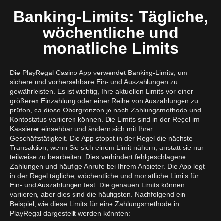
Banking-Limits: Tägliche,
wöchentliche und
monatliche Limits
Die PlayRegal Casino App verwendet Banking-Limits, um
sichere und vorhersehbare Ein- und Auszahlungen zu
gewährleisten. Es ist wichtig, Ihre aktuellen Limits vor einer
größeren Einzahlung oder einer Reihe von Auszahlungen zu
prüfen, da diese Obergrenzen je nach Zahlungsmethode und
Kontostatus variieren können. Die Limits sind in der Regel im
Kassierer einsehbar und ändern sich mit Ihrer
Geschäftstätigkeit. Die App stoppt in der Regel die nächste
Transaktion, wenn Sie sich einem Limit nähern, anstatt sie nur
teilweise zu bearbeiten. Dies verhindert fehlgeschlagene
Zahlungen und häufige Anrufe bei Ihrem Anbieter. Die App legt
in der Regel tägliche, wöchentliche und monatliche Limits für
Ein- und Auszahlungen fest. Die genauen Limits können
variieren, aber dies sind die häufigsten. Nachfolgend ein
Beispiel, wie diese Limits für eine Zahlungsmethode in
PlayRegal dargestellt werden könnten: