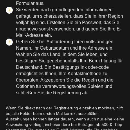
Formular aus.
Sie werden nach grundlegenden Informationen
gefragt, um sicherzustellen, dass Sie in Ihrer Region
volljährig sind. Erstellen Sie ein Passwort, das Sie
nirgendwo sonst verwenden, und geben Sie Ihre E-
Mail-Adresse ein.
Geben Sie bei Aufforderung Ihren vollständigen
Namen, Ihr Geburtsdatum und Ihre Adresse ein.
Wählen Sie das Land, in dem Sie leben, und
bestätigen Sie gegebenenfalls Ihre Berechtigung für
Deutschland. Ein Bestätigungslink oder-code
ermöglicht es Ihnen, Ihre Kontaktmethode zu
überprüfen. Akzeptieren Sie die Regeln und die
Optionen für verantwortungsvolles Spielen und
schließen Sie die Registrierung ab.
Wenn Sie direkt nach der Registrierung einzahlen möchten, hilft
es, alle Felder beim ersten Mal korrekt auszufüllen.
Auszahlungen können länger dauern, wenn auch nur eine kleine
Abweichung vorliegt, insbesondere bei Beträgen ab 500 €. Tipp: