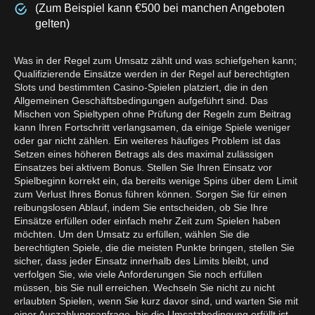
(Zum Beispiel kann €500 bei manchen Angeboten
gelten)
Was in der Regel zum Umsatz zählt und was schiefgehen kann;
Qualifizierende Einsätze werden in der Regel auf berechtigten
Slots und bestimmten Casino-Spielen platziert, die in den
Allgemeinen Geschäftsbedingungen aufgeführt sind. Das
Mischen von Spieltypen ohne Prüfung der Regeln zum Beitrag
kann Ihren Fortschritt verlangsamen, da einige Spiele weniger
oder gar nicht zählen. Ein weiteres häufiges Problem ist das
Setzen eines höheren Betrags als des maximal zulässigen
Einsatzes bei aktivem Bonus. Stellen Sie Ihren Einsatz vor
Spielbeginn korrekt ein, da bereits wenige Spins über dem Limit
zum Verlust Ihres Bonus führen können. Sorgen Sie für einen
reibungslosen Ablauf, indem Sie entscheiden, ob Sie Ihre
Einsätze erfüllen oder einfach mehr Zeit zum Spielen haben
möchten. Um den Umsatz zu erfüllen, wählen Sie die
berechtigten Spiele, die die meisten Punkte bringen, stellen Sie
sicher, dass jeder Einsatz innerhalb des Limits bleibt, und
verfolgen Sie, wie viele Anforderungen Sie noch erfüllen
müssen, bis Sie null erreichen. Wechseln Sie nicht zu nicht
erlaubten Spielen, wenn Sie kurz davor sind, und warten Sie mit
einer Auszahlungsanfrage, bis die Umsatzbedingung erfüllt ist.