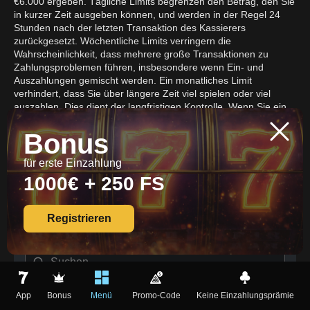
€6.000 ergeben. Tägliche Limits begrenzen den Betrag, den Sie
in kurzer Zeit ausgeben können, und werden in der Regel 24
Stunden nach der letzten Transaktion des Kassierers
zurückgesetzt. Wöchentliche Limits verringern die
Wahrscheinlichkeit, dass mehrere große Transaktionen zu
Zahlungsproblemen führen, insbesondere wenn Ein- und
Auszahlungen gemischt werden. Ein monatliches Limit
verhindert, dass Sie über längere Zeit viel spielen oder viel
auszahlen. Dies dient der langfristigen Kontrolle. Wenn Sie ein
Limit erreichen, ist der schnellste Weg zur Behebung in der
Regel der Wechsel zu einer anderen Banking-Option mit
Bonus
eigenen Limits. Falls die App es Ihnen ermöglicht, eine
Erhöhung des Limits zu beantragen, können Sie erwarten, dass
für erste Einzahlung
dies vor der Anwendung höherer Limits einer Kontoprüfung
1000€ + 250 FS
unterliegt, z. B. der Bestätigung Ihrer Daten und der
Bereitstellung einer Standardverifizierung.
Registrieren
Platziere Deine Wette
App
Bonus
Menü
Promo-Code
Keine Einzahlungsprämie
Alle