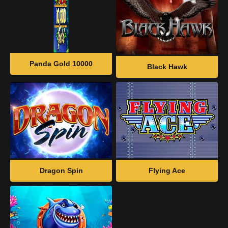
Cash Stampede
Black Hawk
Dragon Spin
Flying Ace