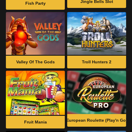
Jingle Bells Slot
Banking-Limits: Tägliche, wöchentliche und monatliche
Fish Party
Limits
Valley Of The Gods
Troll Hunters 2
European Roulette (Play'n Go)
Fruit Mania