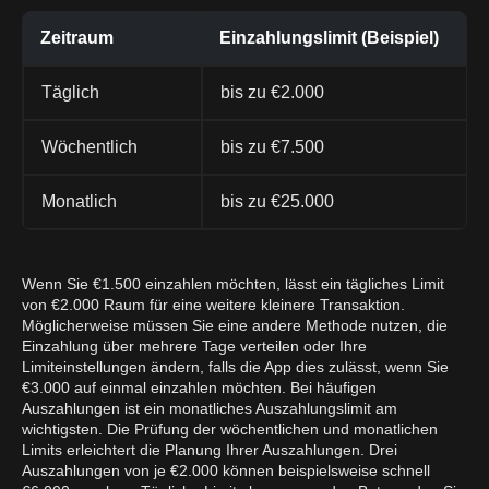
Zeitraum
Einzahlungslimit (Beispiel)
Täglich
bis zu €2.000
Wöchentlich
bis zu €7.500
Monatlich
bis zu €25.000
Wenn Sie €1.500 einzahlen möchten, lässt ein tägliches Limit
von €2.000 Raum für eine weitere kleinere Transaktion.
Möglicherweise müssen Sie eine andere Methode nutzen, die
Einzahlung über mehrere Tage verteilen oder Ihre
Limiteinstellungen ändern, falls die App dies zulässt, wenn Sie
€3.000 auf einmal einzahlen möchten. Bei häufigen
Auszahlungen ist ein monatliches Auszahlungslimit am
wichtigsten. Die Prüfung der wöchentlichen und monatlichen
Limits erleichtert die Planung Ihrer Auszahlungen. Drei
Auszahlungen von je €2.000 können beispielsweise schnell