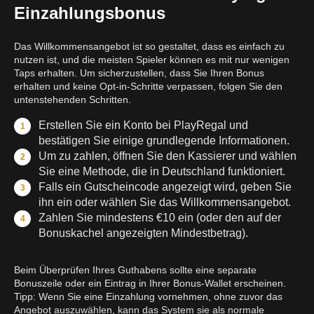
Einzahlungsbonus
Das Willkommensangebot ist so gestaltet, dass es einfach zu
nutzen ist, und die meisten Spieler können es mit nur wenigen
Taps erhalten. Um sicherzustellen, dass Sie Ihren Bonus
erhalten und keine Opt-in-Schritte verpassen, folgen Sie den
untenstehenden Schritten.
Erstellen Sie ein Konto bei PlayRegal und
bestätigen Sie einige grundlegende Informationen.
Um zu zahlen, öffnen Sie den Kassierer und wählen
Sie eine Methode, die in Deutschland funktioniert.
Falls ein Gutscheincode angezeigt wird, geben Sie
ihn ein oder wählen Sie das Willkommensangebot.
Zahlen Sie mindestens €10 ein (oder den auf der
Bonuskachel angezeigten Mindestbetrag).
Beim Überprüfen Ihres Guthabens sollte eine separate
Bonuszeile oder ein Eintrag in Ihrer Bonus-Wallet erscheinen.
Tipp: Wenn Sie eine Einzahlung vornehmen, ohne zuvor das
Angebot auszuwählen, kann das System sie als normale