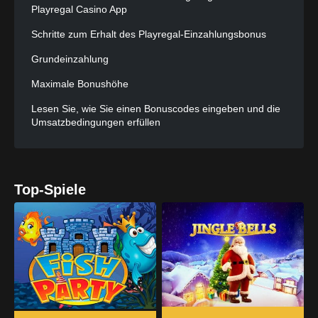
Playregal Casino App
Schritte zum Erhalt des Playregal-Einzahlungsbonus
Grundeinzahlung
Maximale Bonushöhe
Lesen Sie, wie Sie einen Bonuscodes eingeben und die
Umsatzbedingungen erfüllen
Schnelle Prüfungen, ob der Code funktioniert
Was bedeuten sie in der Praxis?
Top-Spiele
Was der Bonus bedeutet und worauf Sie achten sollten
Akzeptierte Zahlungsmethoden und
Mindesteinzahlungen bei Playregal
Einzahlungsmethoden und Mindestbeträge
Playregal-Auszahlungen: Gebühren,
Verifizierungszeiten und Auszahlungsbeträge