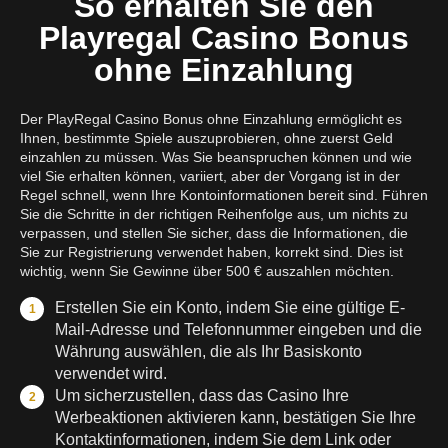
So erhalten Sie den
Playregal Casino Bonus
ohne Einzahlung
Der PlayRegal Casino Bonus ohne Einzahlung ermöglicht es
Ihnen, bestimmte Spiele auszuprobieren, ohne zuerst Geld
einzahlen zu müssen. Was Sie beanspruchen können und wie
viel Sie erhalten können, variiert, aber der Vorgang ist in der
Regel schnell, wenn Ihre Kontoinformationen bereit sind. Führen
Sie die Schritte in der richtigen Reihenfolge aus, um nichts zu
verpassen, und stellen Sie sicher, dass die Informationen, die
Sie zur Registrierung verwendet haben, korrekt sind. Dies ist
wichtig, wenn Sie Gewinne über 500 € auszahlen möchten.
Erstellen Sie ein Konto, indem Sie eine gültige E-
Mail-Adresse und Telefonnummer eingeben und die
Währung auswählen, die als Ihr Basiskonto
verwendet wird.
Um sicherzustellen, dass das Casino Ihre
Werbeaktionen aktivieren kann, bestätigen Sie Ihre
Kontaktinformationen, indem Sie dem Link oder