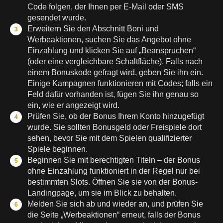
Code folgen, der Ihnen per E-Mail oder SMS
gesendet wurde.
Erweitern Sie den Abschnitt Boni und
Werbeaktionen, suchen Sie das Angebot ohne
Einzahlung und klicken Sie auf „Beanspruchen“
(oder eine vergleichbare Schaltfläche). Falls nach
einem Bonuskode gefragt wird, geben Sie ihn ein.
Einige Kampagnen funktionieren mit Codes; falls ein
Feld dafür vorhanden ist, fügen Sie ihn genau so
ein, wie er angezeigt wird.
Prüfen Sie, ob der Bonus Ihrem Konto hinzugefügt
wurde. Sie sollten Bonusgeld oder Freispiele dort
sehen, bevor Sie mit dem Spielen qualifizierter
Spiele beginnen.
Beginnen Sie mit berechtigten Titeln – der Bonus
ohne Einzahlung funktioniert in der Regel nur bei
bestimmten Slots. Öffnen Sie sie von der Bonus-
Landingpage, um sie im Blick zu behalten.
Melden Sie sich ab und wieder an, und prüfen Sie
die Seite „Werbeaktionen“ erneut, falls der Bonus