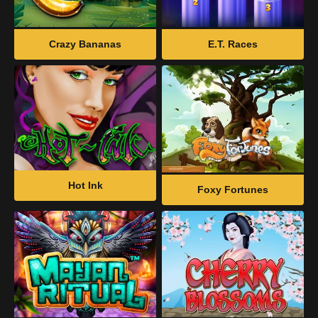
Wie Einzahlungslimits Ihnen helfen, die Kontrolle zu
behalten
Crazy Bananas
E.T. Races
Mobile Casino-Spiele – Sofortspiel funktioniert auf iOS-
und Android-Geräten
Bonus ohne Einzahlung bei Playregal Casino
Hot Ink
Foxy Fortunes