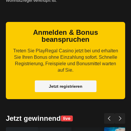
Wohnsitzregel verknüpft ist.
Anmelden & Bonus
beanspruchen
Treten Sie PlayRegal Casino jetzt bei und erhalten
Sie Ihren Bonus ohne Einzahlung sofort. Schnelle
Registrierung, Freispiele und Bonusmittel warten
auf Sie.
Jetzt registrieren
Jetzt gewinnend