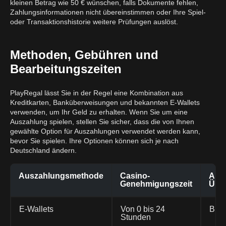
kleinen Betrag wie 50 € wünschen, falls Dokumente fehlen,
Zahlungsinformationen nicht übereinstimmen oder Ihre Spiel-
oder Transaktionshistorie weitere Prüfungen auslöst.
Methoden, Gebühren und
Bearbeitungszeiten
PlayRegal lässt Sie in der Regel eine Kombination aus
Kreditkarten, Banküberweisungen und bekannten E-Wallets
verwenden, um Ihr Geld zu erhalten. Wenn Sie um eine
Auszahlung spielen, stellen Sie sicher, dass die von Ihnen
gewählte Option für Auszahlungen verwendet werden kann,
bevor Sie spielen. Ihre Optionen können sich je nach
Deutschland ändern.
Auszahlungsmethode
Casino-
Anbi
Genehmigungszeit
Über
E-Wallets
Von 0 bis 24
Bis 
Stunden