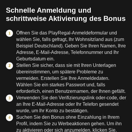
Schnelle Anmeldung und
schrittweise Aktivierung des Bonus
Öffnen Sie das PlayRegal-Anmeldeformular und
wählen Sie, falls gefragt, Ihr Wohnsitzland aus (zum
Beispiel Deutschland). Geben Sie Ihren Namen, Ihre
Adresse, E-Mail-Adresse, Telefonnummer und Ihr
Geburtsdatum ein.
Stellen Sie sicher, dass sie mit Ihren Unterlagen
übereinstimmen, um spätere Probleme zu
vermeiden. Erstellen Sie Ihre Anmeldedaten.
Wählen Sie ein starkes Passwort und, falls
erforderlich, einen Benutzernamen, der Ihnen gefällt.
Verwenden Sie den Verifizierungslink oder-code, der
an Ihre E-Mail-Adresse oder Ihr Telefon gesendet
wurde, um Ihr Konto zu bestätigen.
Suchen Sie den Bonus ohne Einzahlung in Ihrem
Profil, indem Sie zu Werbeaktionen gehen. Um ihn
zu aktivieren oder sich anzumelden, klicken Sie.