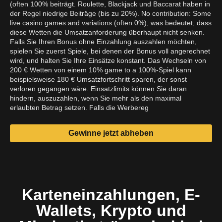
(often 100% beiträgt. Roulette, Blackjack und Baccarat haben in
der Regel niedrige Beiträge (bis zu 20%). No contribution: Some
live casino games and variations (often 0%), was bedeutet, dass
diese Wetten die Umsatzanforderung überhaupt nicht senken.
Falls Sie Ihren Bonus ohne Einzahlung auszahlen möchten,
spielen Sie zuerst Spiele, bei denen der Bonus voll angerechnet
wird, und halten Sie Ihre Einsätze konstant. Das Wechseln von
200 € Wetten von einem 10% game to a 100%-Spiel kann
beispielsweise 180 € Umsatzfortschritt sparen, der sonst
verloren gegangen wäre. Einsatzlimits können Sie daran
hindern, auszuzahlen, wenn Sie mehr als den maximal
erlaubten Betrag setzen. Falls die Werbereg
Gewinne jetzt abheben
Karteneinzahlungen, E-
Wallets, Krypto und