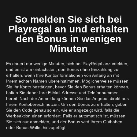
So melden Sie sich bei
Playregal an und erhalten
den Bonus in wenigen
Minuten
Es dauert nur wenige Minuten, sich bei PlayRegal anzumelden,
und es ist am einfachsten, den Bonus ohne Einzahlung zu
erhalten, wenn Ihre Kontoinformationen von Anfang an mit
Ihrem echten Namen übereinstimmen. Möglicherweise müssen
Sie Ihr Konto bestätigen, bevor Sie den Bonus erhalten können,
halten Sie daher Ihre E-Mail-Adresse und Telefonnummer
bereit. Nach der Anmeldung können Sie das Angebot direkt aus
Ihrem Kontobereich nutzen. Um den Bonus zu erhalten, geben
Sie den Code genau so ein, wie er angezeigt wird, falls die
Werbeaktion einen erfordert. Falls er automatisch ist, müssen
Sie sich nur anmelden, und der Bonus wird Ihrem Guthaben
oder Bonus-Wallet hinzugefügt.