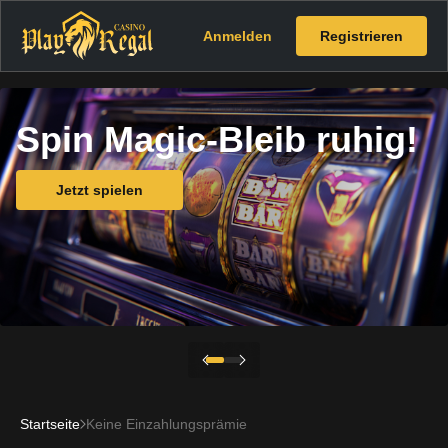
Anmelden
Registrieren
Spin Magic-Bleib ruhig!
Jetzt spielen
Startseite
Keine Einzahlungsprämie