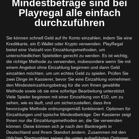
Mindestbeträge sind bei
Playregal alle einfach
durchzuführen
Sie können schnell Geld auf Ihr Konto einzahlen, indem Sie eine
Kreditkarte, ein E-Wallet oder Krypto verwenden. PlayRegal
bietet eine Vielzahl von Einzahlungsmethoden, um
unterschiedlichen Spielstilen gerecht zu werden. Es ist wichtig,
die richtige Methode zu verwenden, insbesondere wenn Sie mit
einem Angebot ohne Einzahlung beginnen und dann Geld
einzahlen möchten, um um echtes Geld zu spielen. Prüfen Sie
zwei Dinge im Kassierer, bevor Sie eine Einzahlung vornehmen:
den Mindesteinzahlungsbetrag für die von Ihnen gewählte
Methode sowie ob sie eine sofortige Bearbeitung unterstützt.
Viele Spieler beginnen mit einer Einzahlung von €10, um zu
sehen, wie es läuft, und um sicherzustellen, dass ihre
bevorzugte Methode ordnungsgemäß funktioniert. Optionen für
Einzahlungen und typische Mindestbeträge: Der Kassierer zeigt
Ihnen nur die Einzahlungsmethoden an, die Sie verwenden
können. Diese können sich je nach den Bankregeln in
Deutschland und Ihrem Standort ändern. Zusammen mit den
üblichen Startpunkten zeigen die unten aufgeführten Optionen