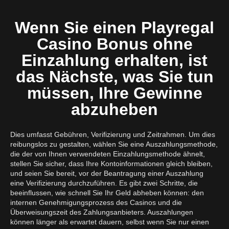
Wenn Sie einen Playregal
Casino Bonus ohne
Einzahlung erhalten, ist
das Nächste, was Sie tun
müssen, Ihre Gewinne
abzuheben
Dies umfasst Gebühren, Verifizierung und Zeitrahmen. Um dies
reibungslos zu gestalten, wählen Sie eine Auszahlungsmethode,
die der von Ihnen verwendeten Einzahlungsmethode ähnelt,
stellen Sie sicher, dass Ihre Kontoinformationen gleich bleiben,
und seien Sie bereit, vor der Beantragung einer Auszahlung
eine Verifizierung durchzuführen. Es gibt zwei Schritte, die
beeinflussen, wie schnell Sie Ihr Geld abheben können: den
internen Genehmigungsprozess des Casinos und die
Überweisungszeit des Zahlungsanbieters. Auszahlungen
können länger als erwartet dauern, selbst wenn Sie nur einen