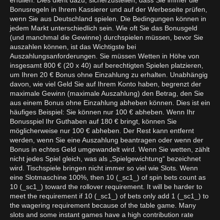
erfüllen. Dies dient dazu, sicherzustellen, dass Sie immer die
Bonusregeln in Ihrem Kassierer und auf der Werbeseite prüfen,
wenn Sie aus Deutschland spielen. Die Bedingungen können in
jedem Markt unterschiedlich sein. Wie oft Sie das Bonusgeld
(und manchmal die Gewinne) durchspielen müssen, bevor Sie
auszahlen können, ist das Wichtigste bei
Auszahlungsanforderungen. Sie müssen Wetten in Höhe von
insgesamt 800 € (20 x 40) auf berechtigten Spielen platzieren,
um Ihren 20 € Bonus ohne Einzahlung zu erhalten. Unabhängig
davon, wie viel Geld Sie auf Ihrem Konto haben, begrenzt der
maximale Gewinn (maximale Auszahlung) den Betrag, den Sie
aus einem Bonus ohne Einzahlung abheben können. Dies ist ein
häufiges Beispiel: Sie können nur 100 € abheben. Wenn Ihr
Bonusspiel Ihr Guthaben auf 180 € bringt, können Sie
möglicherweise nur 100 € abheben. Der Rest kann entfernt
werden, wenn Sie eine Auszahlung beantragen oder wenn der
Bonus in echtes Geld umgewandelt wird. Wenn Sie wetten, zählt
nicht jedes Spiel gleich, was als „Spielgewichtung“ bezeichnet
wird. Tischspiele bringen nicht immer so viel wie Slots. Wenn
eine Slotmaschine 100%, then 10 (_sc1_) of spin bets count as
10 (_sc1_) toward the rollover requirement. It will be harder to
meet the requirement if 10 (_sc1_) of bets only add 1 (_sc1_) to
the wagering requirement because of the table game. Many
slots and some instant games have a high contribution rate