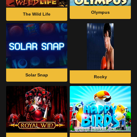
Olympus
The Wild Life
Solar Snap
Frog Grog