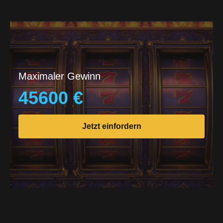
Maximaler Gewinn
45600 €
Jetzt einfordern