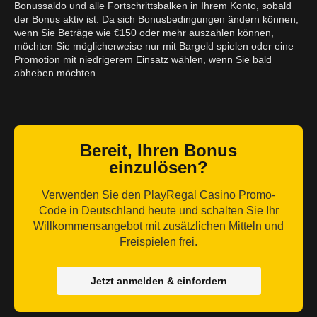
Bonussaldo und alle Fortschrittsbalken in Ihrem Konto, sobald
der Bonus aktiv ist. Da sich Bonusbedingungen ändern können,
wenn Sie Beträge wie €150 oder mehr auszahlen können,
möchten Sie möglicherweise nur mit Bargeld spielen oder eine
Promotion mit niedrigerem Einsatz wählen, wenn Sie bald
abheben möchten.
Bereit, Ihren Bonus
einzulösen?
Verwenden Sie den PlayRegal Casino Promo-
Code in Deutschland heute und schalten Sie Ihr
Willkommensangebot mit zusätzlichen Mitteln und
Freispielen frei.
Jetzt anmelden & einfordern