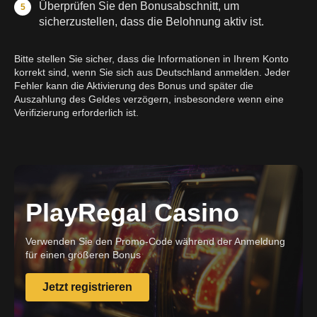
Überprüfen Sie den Bonusabschnitt, um
sicherzustellen, dass die Belohnung aktiv ist.
Bitte stellen Sie sicher, dass die Informationen in Ihrem Konto
korrekt sind, wenn Sie sich aus Deutschland anmelden. Jeder
Fehler kann die Aktivierung des Bonus und später die
Auszahlung des Geldes verzögern, insbesondere wenn eine
Verifizierung erforderlich ist.
PlayRegal Casino
Verwenden Sie den Promo-Code während der Anmeldung
für einen größeren Bonus
Jetzt registrieren