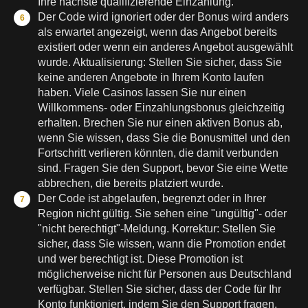
Ihre nächste qualifizierende Einzahlung.
Der Code wird ignoriert oder der Bonus wird anders
als erwartet angezeigt, wenn das Angebot bereits
existiert oder wenn ein anderes Angebot ausgewählt
wurde. Aktualisierung: Stellen Sie sicher, dass Sie
keine anderen Angebote in Ihrem Konto laufen
haben. Viele Casinos lassen Sie nur einen
Willkommens- oder Einzahlungsbonus gleichzeitig
erhalten. Brechen Sie nur einen aktiven Bonus ab,
wenn Sie wissen, dass Sie die Bonusmittel und den
Fortschritt verlieren könnten, die damit verbunden
sind. Fragen Sie den Support, bevor Sie eine Wette
abbrechen, die bereits platziert wurde.
Der Code ist abgelaufen, begrenzt oder in Ihrer
Region nicht gültig. Sie sehen eine "ungültig"- oder
"nicht berechtigt"-Meldung. Korrektur: Stellen Sie
sicher, dass Sie wissen, wann die Promotion endet
und wer berechtigt ist. Diese Promotion ist
möglicherweise nicht für Personen aus Deutschland
verfügbar. Stellen Sie sicher, dass der Code für Ihr
Konto funktioniert, indem Sie den Support fragen,