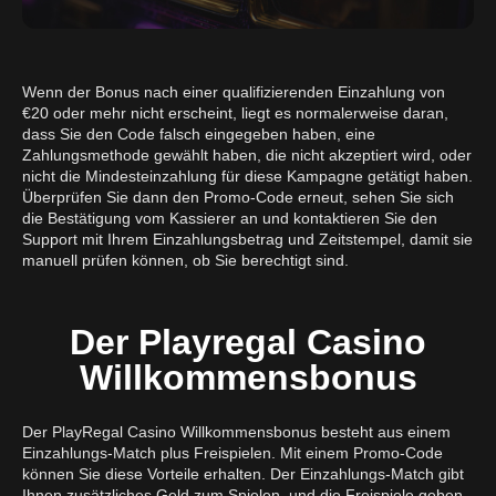
Wenn der Bonus nach einer qualifizierenden Einzahlung von
€20 oder mehr nicht erscheint, liegt es normalerweise daran,
dass Sie den Code falsch eingegeben haben, eine
Zahlungsmethode gewählt haben, die nicht akzeptiert wird, oder
nicht die Mindesteinzahlung für diese Kampagne getätigt haben.
Überprüfen Sie dann den Promo-Code erneut, sehen Sie sich
die Bestätigung vom Kassierer an und kontaktieren Sie den
Support mit Ihrem Einzahlungsbetrag und Zeitstempel, damit sie
manuell prüfen können, ob Sie berechtigt sind.
Der Playregal Casino
Willkommensbonus
Der PlayRegal Casino Willkommensbonus besteht aus einem
Einzahlungs-Match plus Freispielen. Mit einem Promo-Code
können Sie diese Vorteile erhalten. Der Einzahlungs-Match gibt
Ihnen zusätzliches Geld zum Spielen, und die Freispiele geben