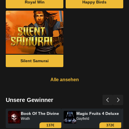
Royal Win
Happy Birds
Silent Samurai
Alle ansehen
Unsere Gewinner
Book Of The Divine
Magic Fruits 4 Deluxe
Wrath
Gayfield
137€
372€