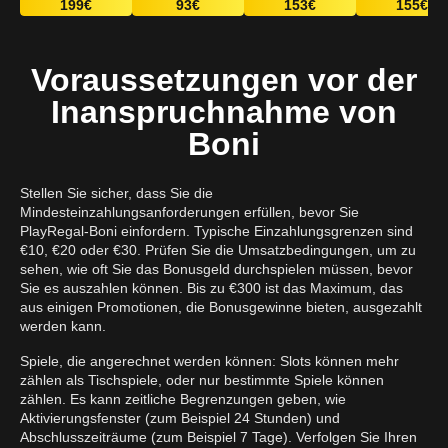
199€
93€
153€
155€
Voraussetzungen vor der
Inanspruchnahme von
Boni
Stellen Sie sicher, dass Sie die
Mindesteinzahlungsanforderungen erfüllen, bevor Sie
PlayRegal-Boni einfordern. Typische Einzahlungsgrenzen sind
€10, €20 oder €30. Prüfen Sie die Umsatzbedingungen, um zu
sehen, wie oft Sie das Bonusgeld durchspielen müssen, bevor
Sie es auszahlen können. Bis zu €300 ist das Maximum, das
aus einigen Promotionen, die Bonusgewinne bieten, ausgezahlt
werden kann.
Spiele, die angerechnet werden können: Slots können mehr
zählen als Tischspiele, oder nur bestimmte Spiele können
zählen. Es kann zeitliche Begrenzungen geben, wie
Aktivierungsfenster (zum Beispiel 24 Stunden) und
Abschlusszeiträume (zum Beispiel 7 Tage). Verfolgen Sie Ihren