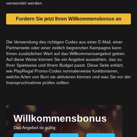
verwendet werden.
Fordern Sie jetzt Ihren Willkommensbonus an
Die Verwendung des richtigen Codes aus einer E-Mail, einer
Partnerseite oder einer zeitlich begrenzten Kampagne kann
Ihnen zusätzlichen Wert auf das Willkommensangebot geben.
Auf diese Weise können Sie ein Angebot auswählen, das zu
Ihrer Spielweise und Ihrem Budget passt. Diese Seite erklärt,
wie PlayRegal Promo-Codes normalerweise funktionieren,
welche Arten von Boni sie aktivieren können und was Sie vor der
Inanspruchnahme prüfen sollten.
Willkommensbonus
Das Angebot ist gültig: